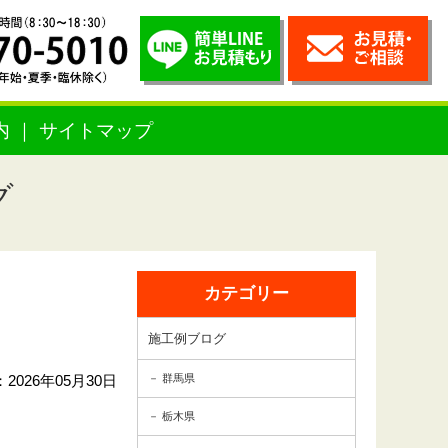
内
サイトマップ
グ
カテゴリー
施工例ブログ
2026年05月30日
群馬県
栃木県