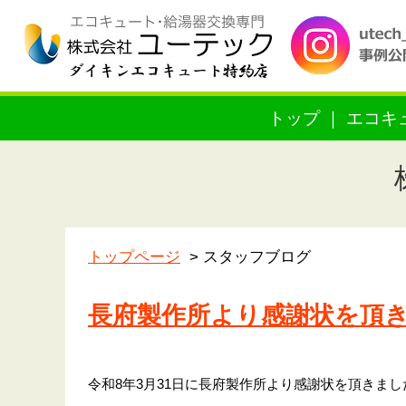
トップ
エコキ
トップページ
スタッフブログ
長府製作所より感謝状を頂
令和8年3月31日に長府製作所より感謝状を頂きまし