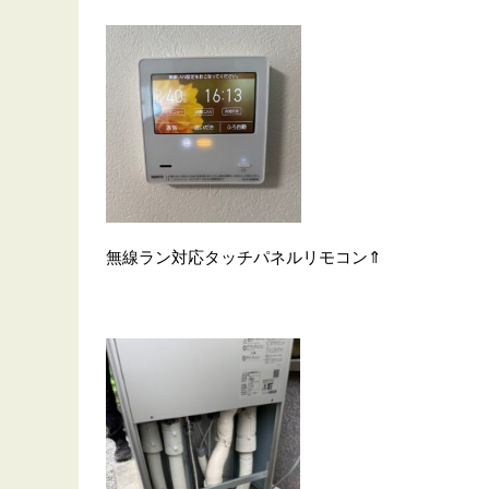
無線ラン対応タッチパネルリモコン⇑