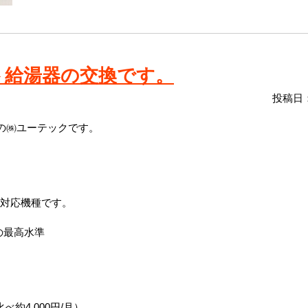
ト給湯器の交換です。
投稿日：
の㈱ユーテックです。
用対応機種です。
の最高水準
約4,000円/月）