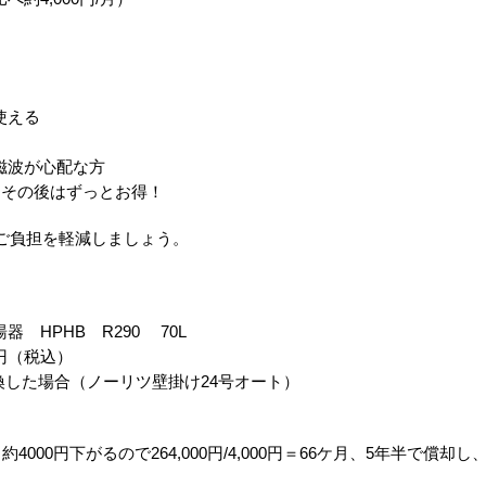
使える
磁波が心配な方
！その後はずっとお得！
ご負担を軽減しましょう。
HPHB R290 70L
0円（税込）
した場合（ノーリツ壁掛け24号オート）
000円下がるので264,000円/4,000円＝66ケ月、5年半で償却