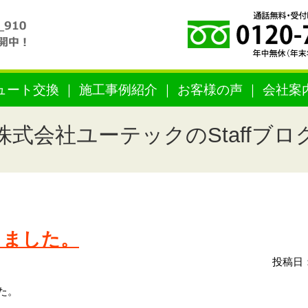
ュート交換
施工事例紹介
お客様の声
会社案
株式会社ユーテックのStaffブロ
きました。
投稿日：
た。