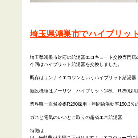
埼玉県鴻巣市でハイブリッ
埼玉県鴻巣市対応の給湯器エコキュート交換専門店
今回はハイブリット給湯器を交換しました。
既存はリンナイエコワンというハイブリット給湯器
新設機種はノーリツ ハイブリット145L R290採
業界唯一自然冷媒R290採用・年間給湯効率150.3％
ガスと電気のいいとこ取りの超省エネ給湯器
特徴は
☑ 光熱費が大幅に下がります！（エコジョーズに比べ