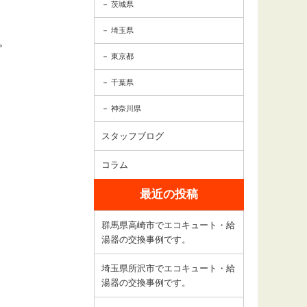
茨城県
埼玉県
。
東京都
千葉県
神奈川県
スタッフブログ
コラム
最近の投稿
群馬県高崎市でエコキュート・給
湯器の交換事例です。
埼玉県所沢市でエコキュート・給
湯器の交換事例です。