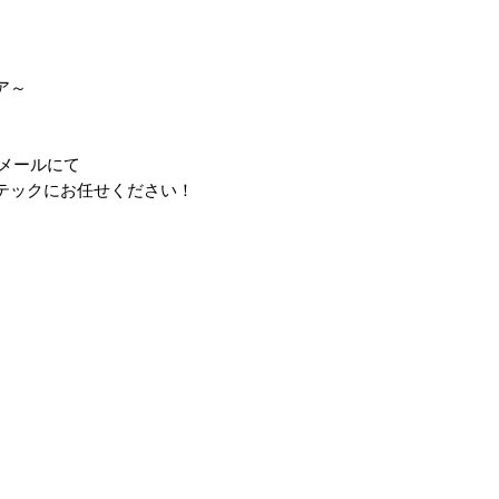
ア～
・メールにて
テックにお任せください！