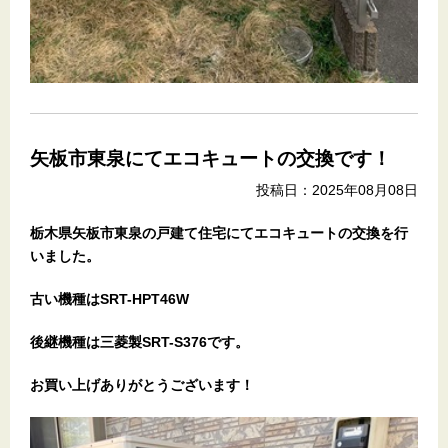
矢板市東泉にてエコキュートの交換です！
投稿日：2025年08月08日
栃木県矢板市東泉の戸建て住宅
にてエコキュートの交換を行
いました。
古い機種はSRT-HPT46W
後継機種は三菱製SRT-S376です。
お買い上げありがとうございます
！