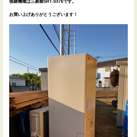
後継機種は三菱製SRT-S376です。
お買い上げありがとうございます
！