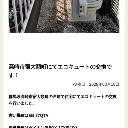
高崎市宿大類町にてエコキュートの交換で
す！
投稿日：2025年08月15日
群馬県高崎市宿大類町の戸建て住宅にてエコキュートの交換
を
行いました。
古い機種はEB-37QTA
後継機種はダイキン製EQX-37YFVです。