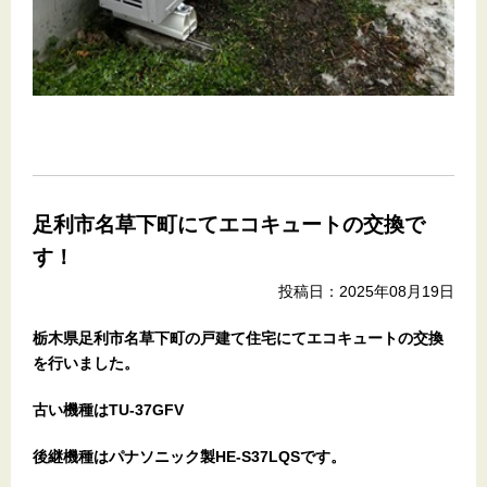
足利市名草下町にてエコキュートの交換で
す！
投稿日：2025年08月19日
栃木県足利市名草下町の戸建て住宅
にてエコキュートの交換
を行いました。
古い機種はTU-37GFV
後継機種はパナソニック製HE-S37LQSです。