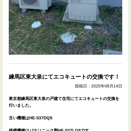
練馬区東大泉にてエコキュートの交換です！
投稿日：2025年08月14日
東京都練馬区東大泉の戸建て住宅
にてエコキュートの交換を
行いました。
古い機種はHE-S37DQS
後継機種はパナソニック製HE-S37LQSです。