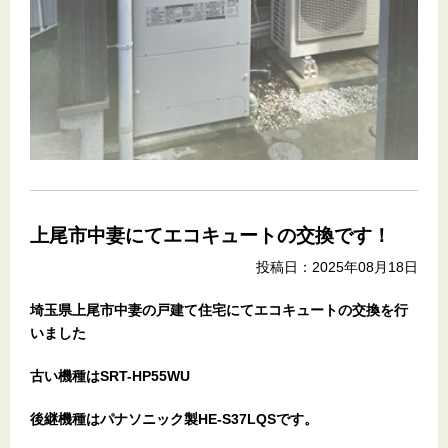
上尾市中妻にてエコキュートの交換です！
投稿日：2025年08月18日
埼玉県上尾市中妻の戸建て住宅
にてエコキュートの交換を行
いました
古い機種はSRT-HP55WU
後継機種はパナソニック製HE-S37LQSです。