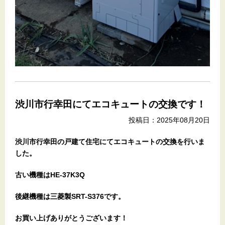
渋川市行幸田にてエコキュートの交換です！
投稿日：2025年08月20日
渋川市行幸田の戸建て住宅にてエコキュートの交換を行いま
した。
古い機種はHE-37K3Q
後継機種は三菱製SRT-S376です。
お買い上げありがとうございます
！