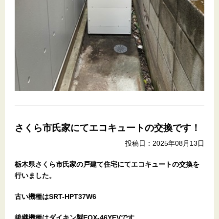
さくら市氏家にてエコキュートの交換です！
投稿日：2025年08月13日
栃木県さくら市氏家の戸建て住宅
にてエコキュートの交換を
行いました。
古い機種はSRT-HPT37W6
後継機種はダイキン製EQX-46YFVです。