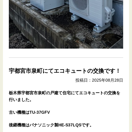
宇都宮市泉町にてエコキュートの交換です！
投稿日：2025年08月28日
栃木県宇都宮市泉町の戸建て住宅
にてエコキュートの交換を
行いました。
古い機種はTU-37GFV
後継機種はパナソニック製HE-S37LQSです。