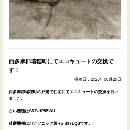
西多摩郡瑞穂町にてエコキュートの交換で
す！
投稿日：2025年08月29日
西多摩郡瑞穂町の戸建て住宅にてエコキュートの交換を行い
ました。
古い機種はSRT-HP55WU
後継機種はパナソニック製HE-S37LQSです。