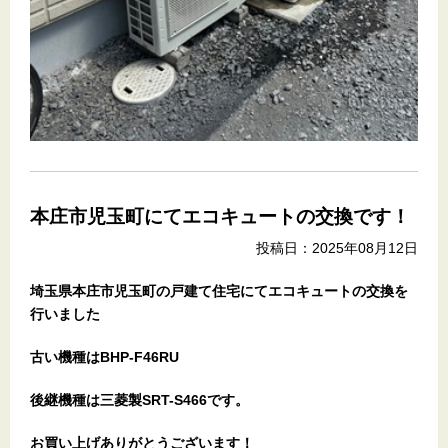
本庄市児玉町にてエコキュートの交換です！
投稿日：2025年08月12日
埼玉県本庄市児玉町の戸建て住宅
にてエコキュートの交換を
行いました
古い機種はBHP-F46RU
後継機種は三菱製SRT-S466です。
お買い上げありがとうございます
！