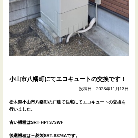
小山市八幡町にてエコキュートの交換です！
投稿日：2023年11月13日
栃木県小山市八幡町の戸建て住宅
にてエコキュートの交換を
行いました。
古い機種はSRT-HPT373WF
後継機種は三菱製SRT-S376Aです。