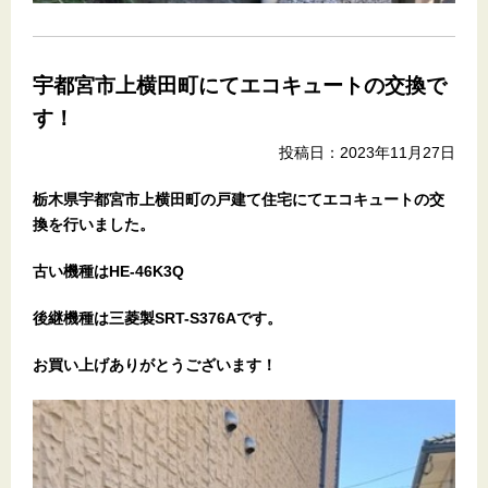
宇都宮市上横田町にてエコキュートの交換で
す！
投稿日：2023年11月27日
栃木県宇都宮市上横田町の戸建て住宅
にてエコキュートの交
換を行いました。
古い機種はHE-46K3Q
後継機種は三菱製SRT-S376Aです。
お買い上げありがとうございます！