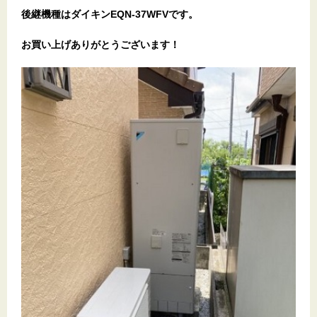
後継機種はダイキンEQN-37WFVです。
お
買い上げありがとうございます！