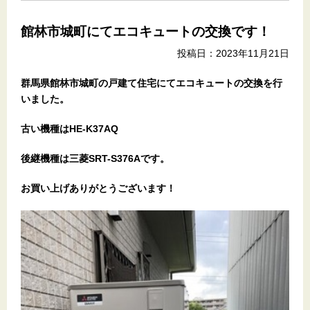
館林市城町にてエコキュートの交換です！
投稿日：2023年11月21日
群馬県館林市城町
の戸建て住宅
にてエコキュートの交換を行
いました。
古い機種はHE-K37AQ
後継機種は三菱SRT-S376Aです。
お買い上げありがとうございます！