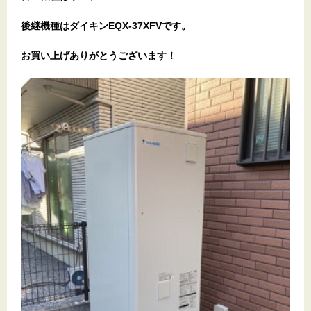
後継機種はダイキンEQX-37XFVです。
お
買い上げありがとうございます！