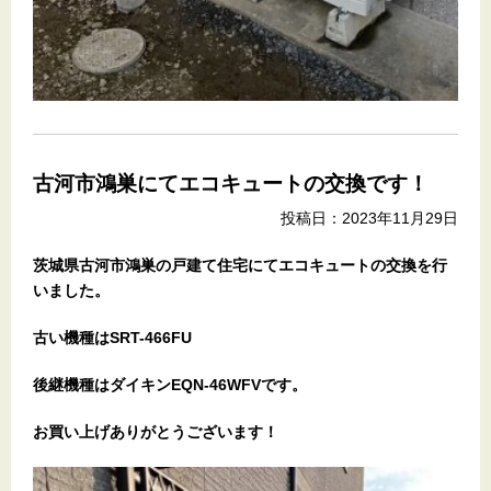
古河市鴻巣にてエコキュートの交換です！
投稿日：2023年11月29日
茨城県古河市鴻巣
の戸建て住宅
にてエコキュートの交換を行
いました。
古い機種はSRT-466FU
後継機種はダイキンEQN-46WFVです。
お買い上げありがとうございます！