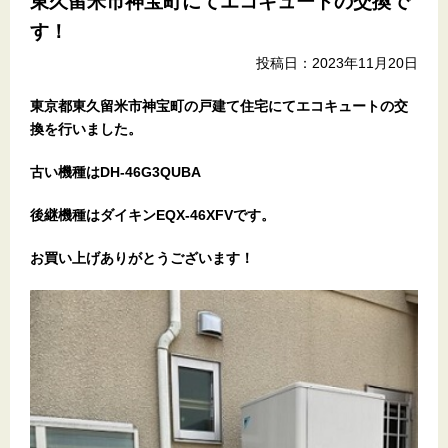
東久留米市神宝町にてエコキュートの交換で
す！
投稿日：2023年11月20日
東京都東久留米市神宝町
の戸建て住宅
にてエコキュートの交
換を行いました。
古い機種はDH-46G3QUBA
後継機種はダイキンEQX-46XFVです。
お買い上げありがとうございます！