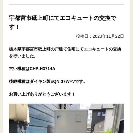
宇都宮市砥上町にてエコキュートの交換で
す！
投稿日：2023年11月22日
栃木県宇都宮市砥上町の戸建て住宅
にてエコキュートの交換
を行いました。
古い機種はCHP-H3714A
後継機種はダイキン製EQN-37WFVです。
お買い上げありがとうございます！