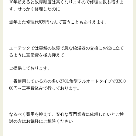
10年超えると故障頻度は高くなりますので修理回数も増えま
す。せっかく修理したのに
翌年また修理代8万円なんて言うこともありえます。
ユーテックでは突然の故障で急な給湯器の交換にお役に立て
るように宣伝費を極力抑えて
ご提供しております。
一番使用している方の多い370L角型フルオートタイプで330,0
00円～工事費込みで行っております。
なるべく費用を抑えて、安心な専門業者に依頼したいとご検
討の方はお気軽にご相談ください！