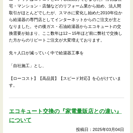
宅・マンション・店舗などのリフォーム業から始め、法人間
取引がほとんどでしたが、スマホに変化し始めた2010年位か
ら給湯器の専門店としてインターネットからのご注文が主と
なりました。その後ガス・石油給湯器からエコキュートの交
換需要が始まり、ここ数年は12～15年ほど前に弊社で交換し
た方からのリピートご注文が大変増えております。
先々人口が減っていく中で給湯器工事を
「自社施工」とし、
【ローコスト】【高品質】【スピード対応】を心がけていま
す。
エコキュート交換の『家電量販店との違い』
について
投稿日：2025年03月04日