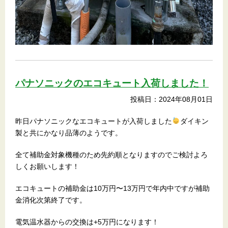
パナソニックのエコキュート入荷しました！
投稿日：2024年08月01日
昨日パナソニックなエコキュートが入荷しました
ダイキン
製と共にかなり品薄のようです。
全て補助金対象機種のため先約順となりますのでご検討よろ
しくお願いします！
エコキュートの補助金は10万円〜13万円で年内中ですが補助
金消化次第終了です。
電気温水器からの交換は+5万円になります！