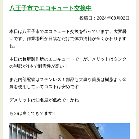
八王子市でエコキュート交換中
投稿日：2024年08月02日
本日は八王子市でエコキュート交換を行っています。大変暑
いです、作業場所が日陰なだけで体力消耗が全くかわります
ね。
本日は長府製作所のエコキュートですが、メリットはタンク
の脚部が4本で耐震性が高い！
また内部配管はステンレス！部品も大事な箇所は樹脂より金
属を使用していてコストは安めです！
デメリットは知名度が低めですかね！
ものは良くできてます！