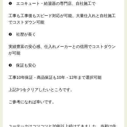
❶ エコキュート・給湯器の専門店、自社施工で
工事も工事後もスピード対応が可能、大量仕入れと自社施工
でコストダウン可能
❷ 社歴が長く
実績豊富の安心感、仕入れメーカーとの信用でコストダウン
が可能
❸ 保証も安心
工事10年保証・商品保証も10年・12年まで選択可能
上記3つをクリアしたいところです。
ご参考になれば幸いです。
ユーテックはコツコツと20年以上続けてきました。当初は住