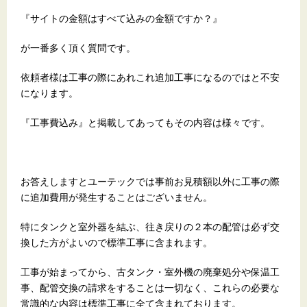
『サイトの金額はすべて込みの金額ですか？』
が一番多く頂く質問です。
依頼者様は工事の際にあれこれ追加工事になるのではと不安
になります。
『工事費込み』と掲載してあってもその内容は様々です。
お答えしますとユーテックでは事前お見積額以外に工事の際
に追加費用が発生することはございません。
特にタンクと室外器を結ぶ、往き戻りの２本の配管は必ず交
換した方がよいので標準工事に含まれます。
工事が始まってから、古タンク・室外機の廃棄処分や保温工
事、配管交換の請求をすることは一切なく、これらの必要な
常識的な内容は標準工事に全て含まれております。