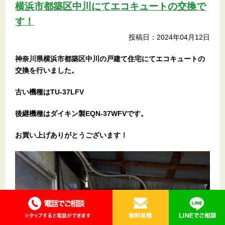
横浜市都築区中川にてエコキュートの交換で
す！
投稿日：2024年04月12日
神奈川県横浜市都築区中川の戸建て住宅
にてエコキュートの
交換を行いました。
古い機種はTU-37LFV
後継機種はダイキン製EQN-37WFVです。
お買い上げありがとうございます！