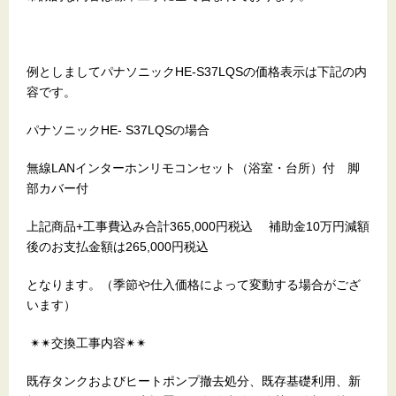
例としましてパナソニックHE-S37LQSの価格表示は下記の内
容です。
パナソニックHE- S37LQSの場合
無線LANインターホンリモコンセット（浴室・台所）付 脚
部カバー付
上記商品+工事費込み合計365,000円税込 補助金10万円減額
後のお支払金額は265,000円税込
となります。（季節や仕入価格によって変動する場合がござ
います）
✴︎✴︎交換工事内容✴︎✴︎
既存タンクおよびヒートポンプ撤去処分、既存基礎利用、新