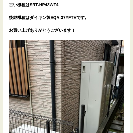
古い機種はSRT-HP43WZ4
後継機種はダイキン製EQA-37YFTVです。
お買い上げありがとうございます
！