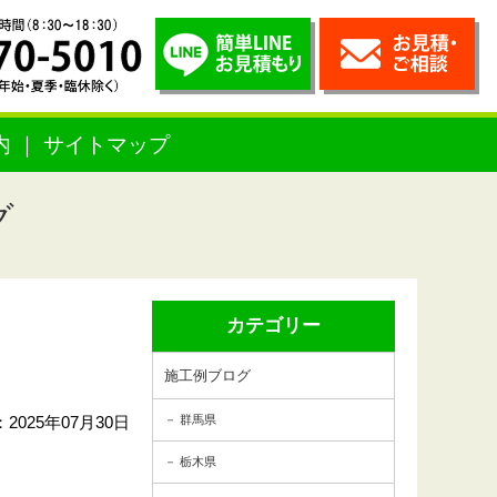
内
サイトマップ
グ
カテゴリー
施工例ブログ
2025年07月30日
群馬県
栃木県