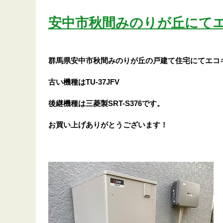
安中市秋間みのりが丘にて
群馬県安中市秋間みのりが丘の戸建て住宅にてエコ
古い機種はTU-37JFV
後継機種は三菱製SRT-S376です。
お買い上げありがとうございます！