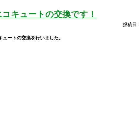
エコキュートの交換です！
投稿日：
キュートの交換を
行いました。