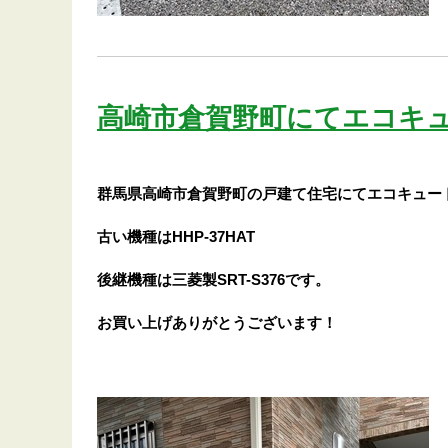
高崎市倉賀野町にてエコキ
群馬県高崎市倉賀野町の戸建て住宅にてエコキュー
古い機種はHHP-37HAT
後継機種は三菱製SRT-S376です。
お買い上げありがとうございます！