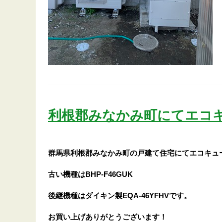
利根郡みなかみ町にてエコ
群馬県利根郡みなかみ町の戸建て住宅にてエコキュ
古い機種はBHP-F46GUK
後継機種はダイキン製EQA-46YFHVです。
お買い上げありがとうございます！