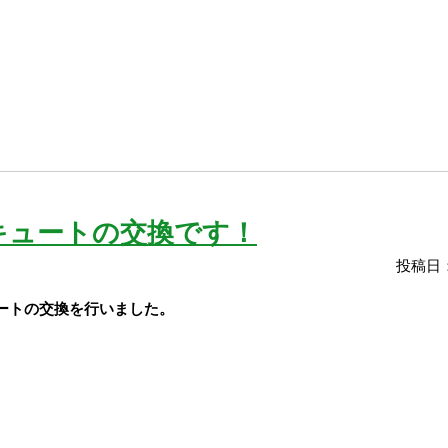
キュートの交換です！
投稿日：
ートの交換を
行いました。