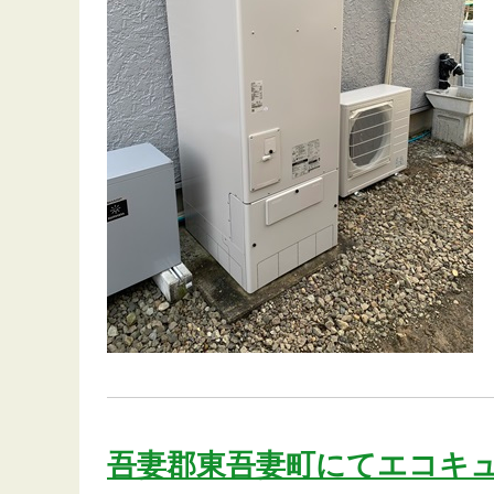
吾妻郡東吾妻町にてエコキ