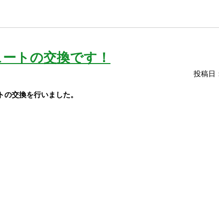
ュートの交換です！
投稿日：
トの交換を
行いました。