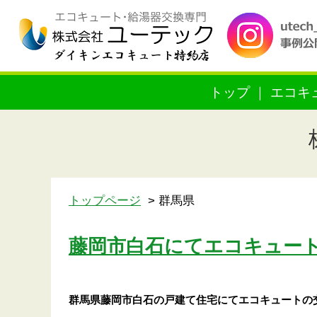
トップ
エコキ
トップページ
群馬県
藤岡市白石にてエコキュー
群馬県藤岡市白石の戸建て住宅にてエコキュートの