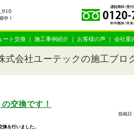
ュート交換
施工事例紹介
お客様の声
会社案
株式会社ユーテックの施工ブロ
トの交換です！
投稿日：
交換を
行いました。