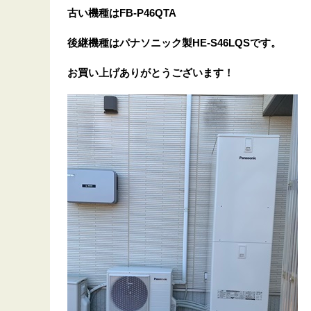
古い機種はFB-P46QTA
後継機種はパナソニック製HE-S46LQSです。
お買い上げありがとうございます！