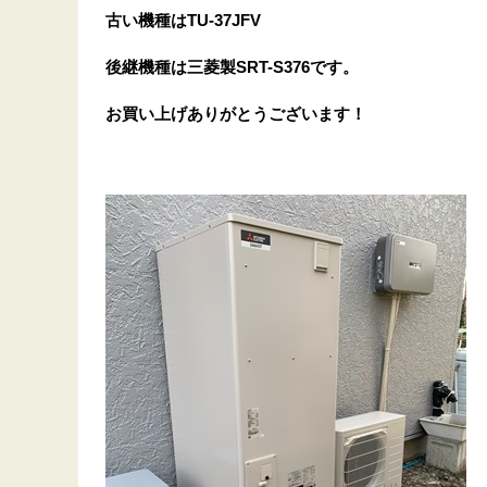
古い機種はTU-37JFV
後継機種は三菱製SRT-S376です。
お買い上げありがとうございます！