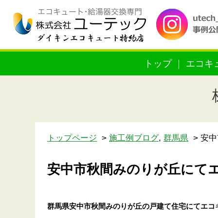
トップ
エコキ
トップページ
施工例ブログ
,
群馬県
安中
安中市秋間みのりが丘にて
群馬県安中市秋間みのりが丘の戸建て住宅にてエコ