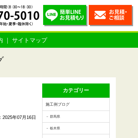
内
サイトマップ
グ
カテゴリー
施工例ブログ
2025年07月16日
群馬県
栃木県