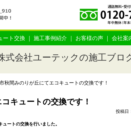
ュート交換
施工事例紹介
お客様の声
会社案
株式会社ユーテックの施工ブロ
市秋間みのりが丘にてエコキュートの交換です！
エコキュートの交換です！
投稿日：
キュートの交換を
行いました。