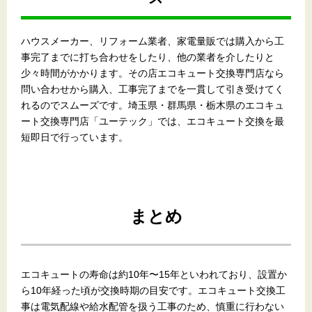
ハウスメーカー、リフォーム業者、家電量販では購入から工
事完了までに打ち合わせをしたり、他の業者を介したりと
少々時間がかかります。その店エコキュート交換専門店なら
問い合わせから購入、工事完了までを一貫して引き受けてく
れるのでスムーズです。埼玉県・群馬県・栃木県のエコキュ
ート交換専門店「ユーテック」では、エコキュート交換を最
短即日で行っています。
まとめ
エコキュートの寿命は約10年〜15年といわれており、設置か
ら10年経った頃が交換時期の目安です。エコキュート交換工
事は電気配線や給水配管を扱う工事のため、慎重に行わない