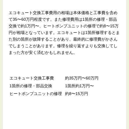
エコキュート交換工事費用の相場は本体価格と工事費を含め
て35〜60万円程度です。また修理費用は1箇所の修理・部品
交換で約1万円〜、ヒートポンプユニットの修理で約8〜15万
円が相場となっています。エコキュートは1箇所修理するとま
た別の箇所が故障することがあり、最終的に修理費がかさん
でしまうことがあります。修理を繰り返すよりも交換してし
まった方が安く済むかもしれません。
エコキュート交換工事費
約35万円〜60万円
1箇所の修理・部品交換
1箇所約1万円〜
ヒートポンプユニットの修理
約8〜15万円