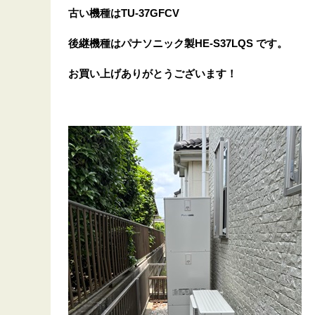
古い機種はTU-37GFCV
後継機種はパナソニック製HE-S37LQS です。
お買い上げありがとうございます
！