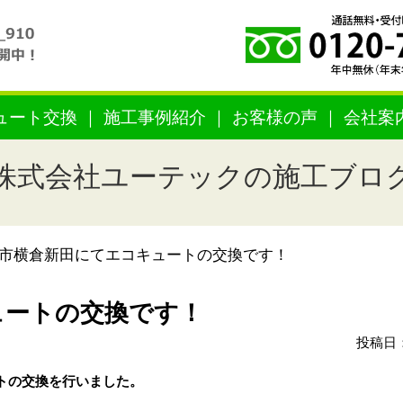
ュート交換
施工事例紹介
お客様の声
会社案
株式会社ユーテックの施工ブロ
市横倉新田にてエコキュートの交換です！
ュートの交換です！
投稿日：
トの交換を行いました。