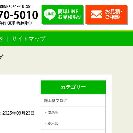
内
サイトマップ
グ
カテゴリー
施工例ブログ
2025年09月23日
群馬県
栃木県