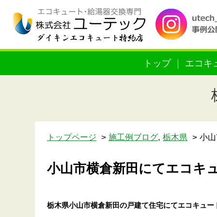
トップ
エコキ
トップページ
施工例ブログ
,
栃木県
小山
小山市横倉新田にてエコキ
栃木県小山市横倉新田の戸建て住宅
にてエコキュー