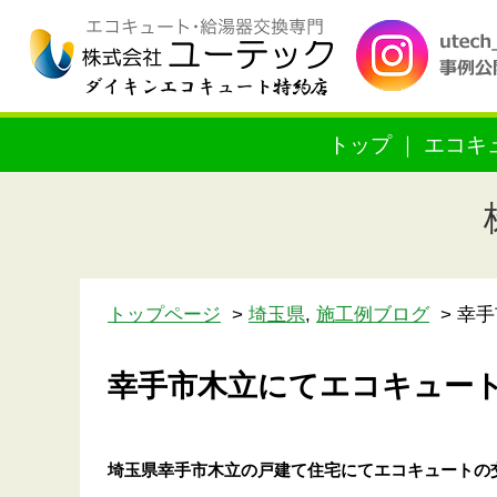
トップ
エコキ
トップページ
埼玉県
,
施工例ブログ
幸手
幸手市木立にてエコキュー
埼玉県幸手市木立の戸建て住宅
にてエコキュートの