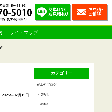
内
サイトマップ
グ
カテゴリー
施工例ブログ
2025年02月19日
群馬県
栃木県