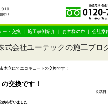
ュート交換
施工事例紹介
お客様の声
会社案
株式会社ユーテックの施工ブロ
市木立にてエコキュートの交換です！
トの交換です！
投稿日：
交換を行いました