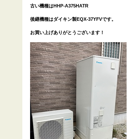
古い機種はHHP-A375HATR
後継機種はダイキン製EQX-37YFVです。
お買い上げありがとうございます
！