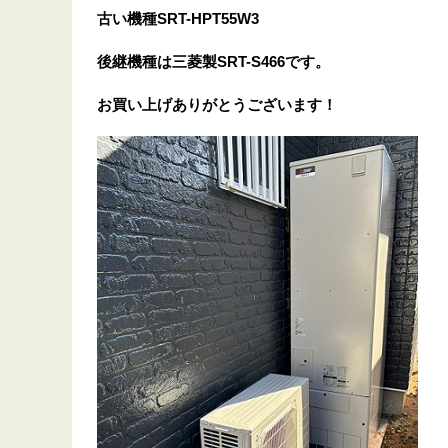
古い機種SRT-HPT55W3
後継機種は三菱製SRT-S466です。
お買い上げありがとうございます！