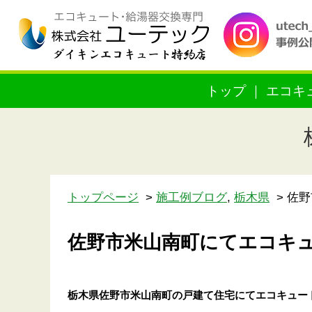
トップ
エコキ
トップページ
施工例ブログ
,
栃木県
佐野
佐野市米山南町にてエコキ
栃木県佐野市米山南町の戸建て住宅
にてエコキュー