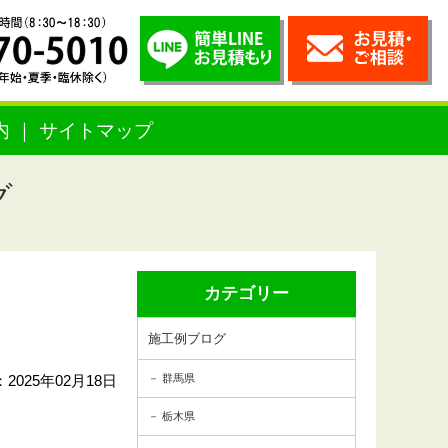
内
サイトマップ
グ
カテゴリー
施工例ブログ
2025年02月18日
群馬県
栃木県