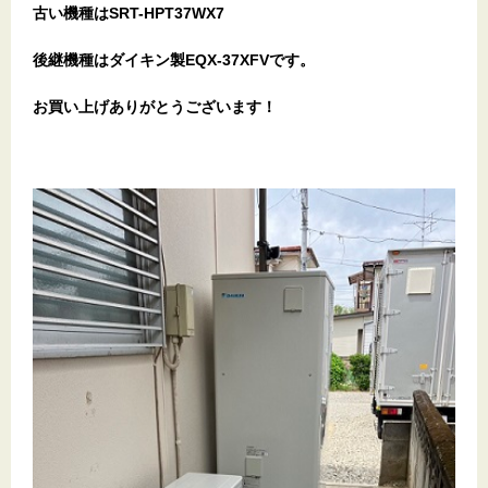
古い機種はSRT-HPT37W
X7
後継機種はダイキン製EQX-37XFV
です。
お買い上げありがとうございます！