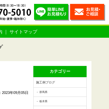
内
サイトマップ
グ
カテゴリー
施工例ブログ
2023年09月05日
群馬県
栃木県