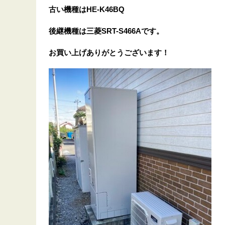
古い機種はHE-K46BQ
後継機種は三菱SRT-S466Aです。
お
買い上げありがとうございます！