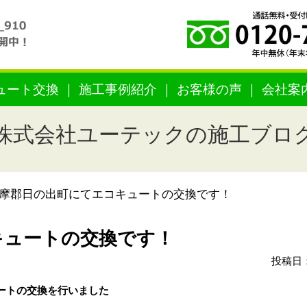
ュート交換
施工事例紹介
お客様の声
会社案
株式会社ユーテックの施工ブロ
摩郡日の出町にてエコキュートの交換です！
キュートの交換です！
投稿日：
ートの交換を行いました