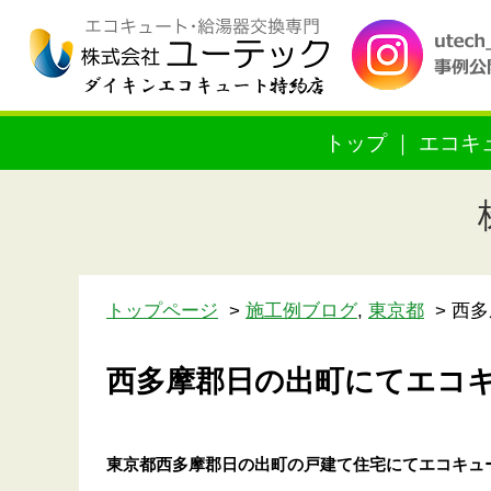
トップ
エコキ
トップページ
施工例ブログ
,
東京都
西多
西多摩郡日の出町にてエコ
東京都西多摩郡日の出町の戸建て住宅にてエコキュ