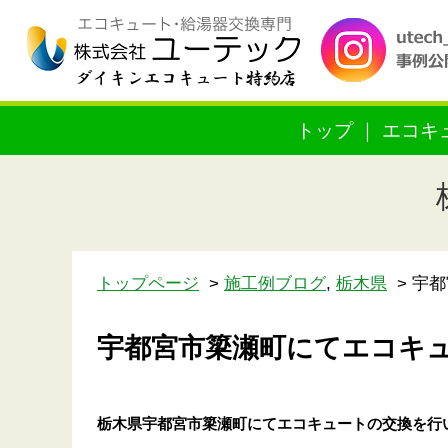
トップ
エコキ
トップページ
施工例ブログ
,
栃木県
宇都
宇都宮市簗瀬町にてエコキ
栃木県宇都宮市簗瀬町
にてエコキュートの交換を行