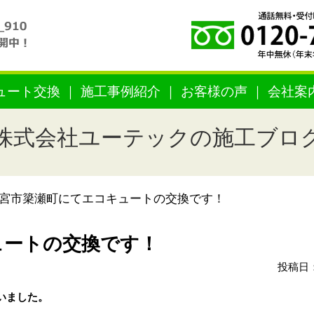
ュート交換
施工事例紹介
お客様の声
会社案
株式会社ユーテックの施工ブロ
宮市簗瀬町にてエコキュートの交換です！
ュートの交換です！
投稿日：
いました。