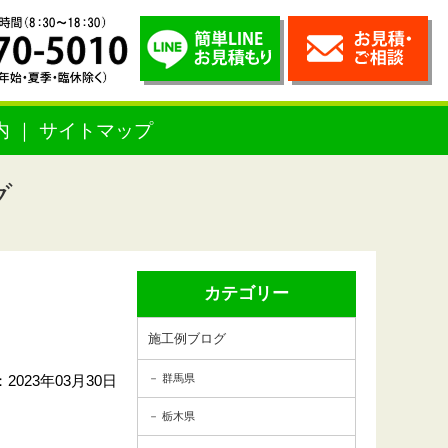
内
サイトマップ
グ
カテゴリー
施工例ブログ
2023年03月30日
群馬県
栃木県