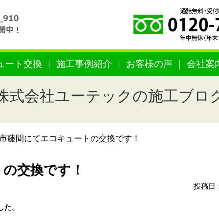
ュート交換
施工事例紹介
お客様の声
会社案
株式会社ユーテックの施工ブロ
市藤間にてエコキュートの交換です！
トの交換です！
投稿日：
した。