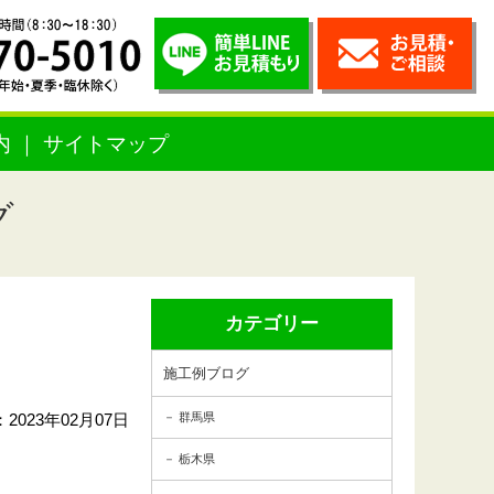
内
サイトマップ
グ
カテゴリー
施工例ブログ
2023年02月07日
群馬県
栃木県