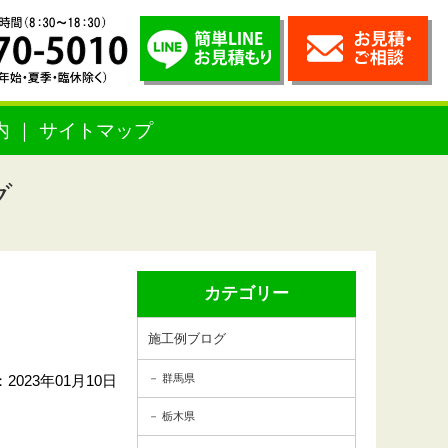
内
サイトマップ
グ
カテゴリー
施工例ブログ
2023年01月10日
群馬県
栃木県