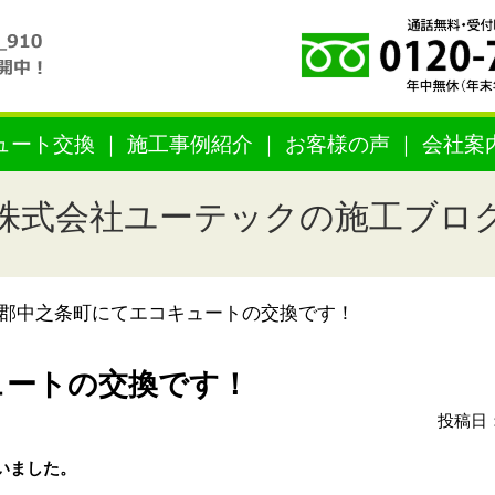
ュート交換
施工事例紹介
お客様の声
会社案
株式会社ユーテックの施工ブロ
郡中之条町にてエコキュートの交換です！
ュートの交換です！
投稿日：
いました。