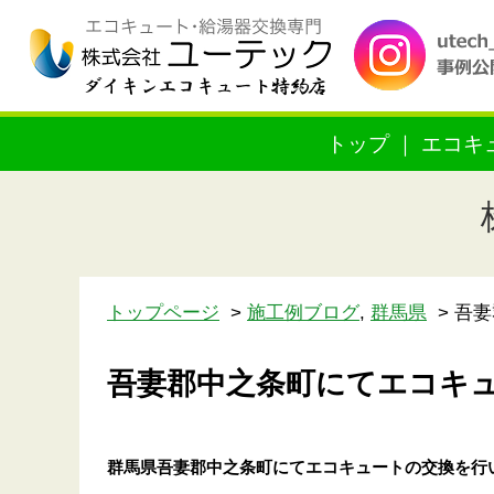
トップ
エコキ
トップページ
施工例ブログ
,
群馬県
吾妻
吾妻郡中之条町にてエコキ
群馬県吾妻郡中之条町
にてエコキュートの交換を行