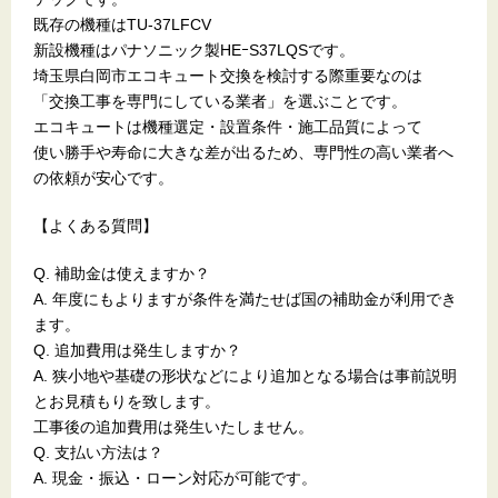
既存の機種はTU-37LFCV
新設機種はパナソニック製HEｰS37LQSです。
埼玉県白岡市エコキュート交換を検討する際重要なのは
「交換工事を専門にしている業者」を選ぶことです。
エコキュートは機種選定・設置条件・施工品質によって
使い勝手や寿命に大きな差が出るため、専門性の高い業者へ
の依頼が安心です。
【よくある質問】
Q. 補助金は使えますか？
A. 年度にもよりますが条件を満たせば国の補助金が利用でき
ます。
Q. 追加費用は発生しますか？
A. 狭小地や基礎の形状などにより追加となる場合は事前説明
とお見積もりを致します。
工事後の追加費用は発生いたしません。
Q. 支払い方法は？
A. 現金・振込・ローン対応が可能です。