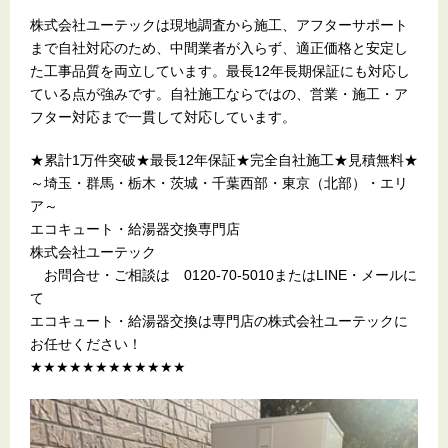
株式会社ユーテックは現地調査から施工、アフターサポート
まで自社対応のため、中間業者が入らず、適正価格と安定し
た工事品質を両立しています。最長12年長期保証にも対応し
ている点が強みです。自社施工ならではの、営業・施工・ア
フター対応まで一貫して対応しています。
★累計1万件突破★最長12年保証★完全自社施工★見積無料★
～埼玉・群馬・栃木・茨城・千葉西部・東京（北部）・エリ
ア～
エコキュート・給湯器交換専門店
株式会社ユーテック
お問合せ・ご相談は 0120-70-5010またはLINE・メールに
て
エコキュート・給湯器交換は専門店の株式会社ユーテックに
お任せください！
★★★★★★★★★★★★